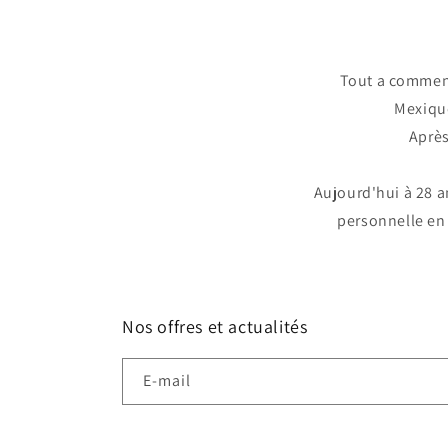
Tout a commenc
Mexique
Après
Aujourd'hui à 28 a
personnelle en 
Nos offres et actualités
E-mail