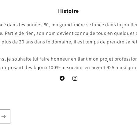
Histoire
é dans les années 80, ma grand-mère se lance dans la joailler
. Partie de rien, son nom devient connu de tous en quelques
 plus de 20 ans dans le domaine, il est temps de prendre sa ret
ns, je souhaite lui faire honneur en liant mon projet professio
proposant des bijoux 100% mexicains en argent 925 ainsi qu'e
Facebook
Instagram