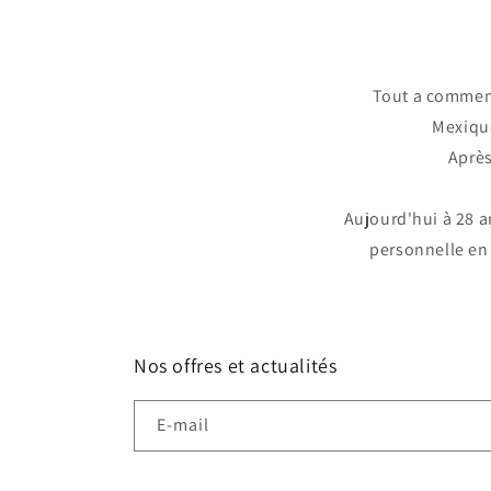
modale
Tout a commenc
Mexique
Après
Aujourd'hui à 28 a
personnelle en 
Nos offres et actualités
E-mail