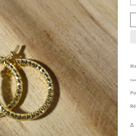
Ma
Dia
Po
Ré