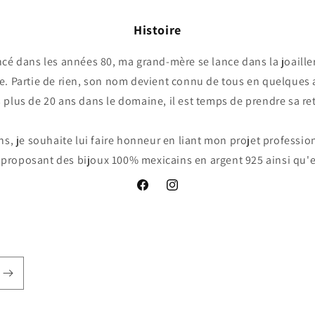
Histoire
é dans les années 80, ma grand-mère se lance dans la joailler
. Partie de rien, son nom devient connu de tous en quelques
 plus de 20 ans dans le domaine, il est temps de prendre sa ret
ns, je souhaite lui faire honneur en liant mon projet professio
proposant des bijoux 100% mexicains en argent 925 ainsi qu'e
Facebook
Instagram