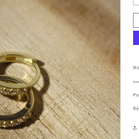
Ma
Dia
Po
Ré