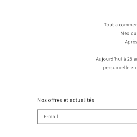
Tout a commenc
Mexique
Après
Aujourd'hui à 28 a
personnelle en 
Nos offres et actualités
E-mail