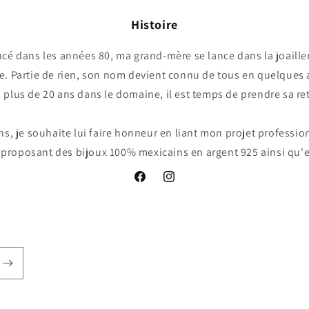
Histoire
é dans les années 80, ma grand-mère se lance dans la joailler
. Partie de rien, son nom devient connu de tous en quelques
 plus de 20 ans dans le domaine, il est temps de prendre sa ret
ns, je souhaite lui faire honneur en liant mon projet professio
proposant des bijoux 100% mexicains en argent 925 ainsi qu'e
Facebook
Instagram