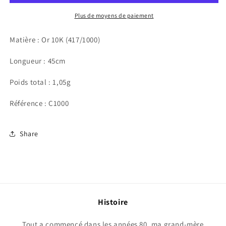
Plus de moyens de paiement
Matière : Or 10K (417/1000)
Longueur : 45cm
Poids total : 1,05g
Référence : C1000
Share
Histoire
Tout a commencé dans les années 80, ma grand-mère