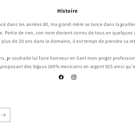
Histoire
é dans les années 80, ma grand-mère se lance dans la joailler
. Partie de rien, son nom devient connu de tous en quelques
 plus de 20 ans dans le domaine, il est temps de prendre sa ret
ns, je souhaite lui faire honneur en liant mon projet professio
proposant des bijoux 100% mexicains en argent 925 ainsi qu'e
Facebook
Instagram