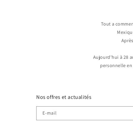
Tout a commenc
Mexique
Après
Aujourd'hui à 28 a
personnelle en 
Nos offres et actualités
E-mail