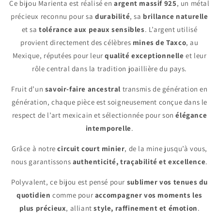
Ce bijou Marienta est réalisé en
argent massif 925
, un métal
précieux reconnu pour sa
durabilité
, sa
brillance naturelle
et sa
tolérance aux peaux sensibles
. L’argent utilisé
provient directement des célèbres
mines de Taxco
, au
Mexique, réputées pour leur
qualité exceptionnelle
et leur
rôle central dans la tradition joaillière du pays.
Fruit d’un
savoir-faire ancestral
transmis de génération en
génération, chaque pièce est soigneusement conçue dans le
respect de l’art mexicain et sélectionnée pour son
élégance
intemporelle
.
Grâce à notre
circuit court minier
, de la mine jusqu’à vous,
nous garantissons
authenticité, traçabilité et excellence
.
Polyvalent, ce bijou est pensé pour
sublimer vos tenues du
quotidien
comme pour
accompagner vos moments les
plus précieux
, alliant
style, raffinement et émotion
.