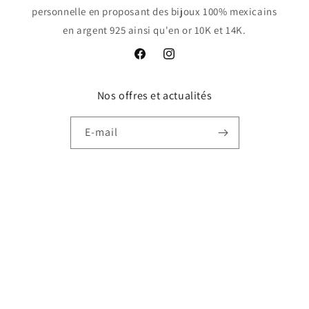
personnelle en proposant des bijoux 100% mexicains
en argent 925 ainsi qu'en or 10K et 14K.
Facebook
Instagram
Nos offres et actualités
E-mail
Facebook
Instagram
Langue
Français
Moyens
de