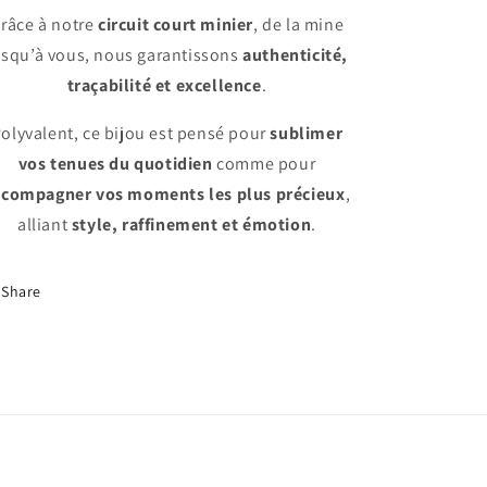
râce à notre
circuit court minier
, de la mine
usqu’à vous, nous garantissons
authenticité,
traçabilité et excellence
.
olyvalent, ce bijou est pensé pour
sublimer
vos tenues du quotidien
comme pour
ccompagner vos moments les plus précieux
,
alliant
style, raffinement et émotion
.
Share