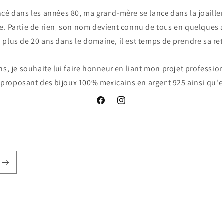
é dans les années 80, ma grand-mère se lance dans la joailler
. Partie de rien, son nom devient connu de tous en quelques
 plus de 20 ans dans le domaine, il est temps de prendre sa ret
ns, je souhaite lui faire honneur en liant mon projet professio
proposant des bijoux 100% mexicains en argent 925 ainsi qu'e
Facebook
Instagram