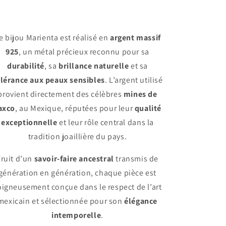
e bijou Marienta est réalisé en
argent massif
925
, un métal précieux reconnu pour sa
durabilité
, sa
brillance naturelle
et sa
lérance aux peaux sensibles
. L’argent utilisé
provient directement des célèbres
mines de
axco
, au Mexique, réputées pour leur
qualité
exceptionnelle
et leur rôle central dans la
tradition joaillière du pays.
Fruit d’un
savoir-faire ancestral
transmis de
génération en génération, chaque pièce est
oigneusement conçue dans le respect de l’art
mexicain et sélectionnée pour son
élégance
intemporelle
.