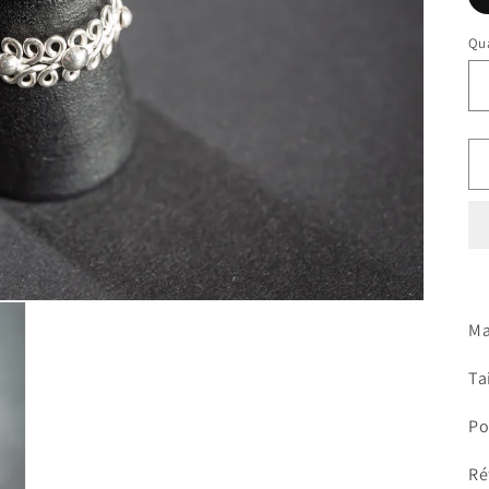
Qua
Ma
Tai
Po
Ré