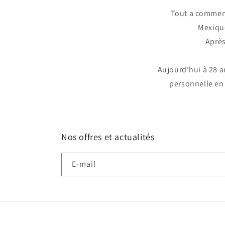
Tout a commenc
Mexique
Après
Aujourd'hui à 28 a
personnelle en 
Nos offres et actualités
E-mail