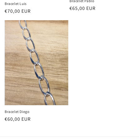
Bracelet Pablo
Bracelet Luis
Precio
€65,00 EUR
Precio
€70,00 EUR
habitual
habitual
Bracelet Diego
Precio
€60,00 EUR
habitual