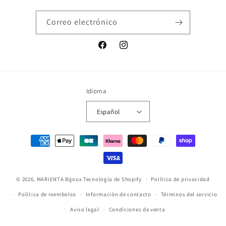
Correo electrónico
Facebook
Instagram
Idioma
Español
Formas
de
pago
© 2026,
MARIENTA Bijoux
Tecnología de Shopify
Política de privacidad
Política de reembolso
Información de contacto
Términos del servicio
Aviso legal
Condiciones de venta