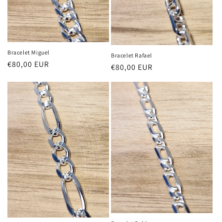
Bracelet Miguel
Bracelet Rafael
Precio
€80,00 EUR
Precio
€80,00 EUR
habitual
habitual